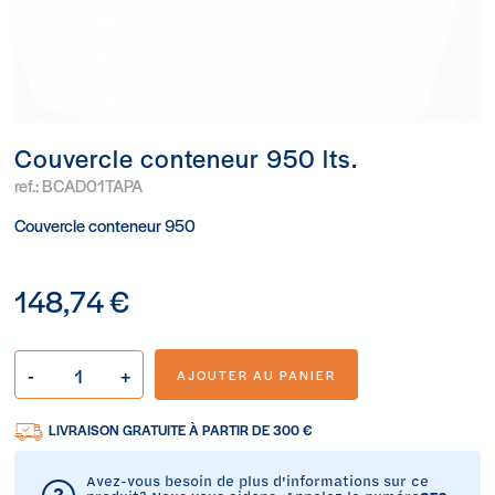
Couvercle conteneur 950 lts.
ref.:
BCAD01TAPA
Couvercle conteneur 950
148,74 €
-
+
AJOUTER AU PANIER
LIVRAISON GRATUITE À PARTIR DE 300 €
Avez-vous besoin de plus d'informations sur ce