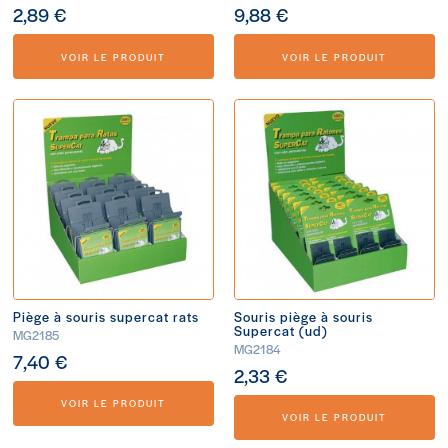
2,89 €
9,88 €
VOIR LE PRODUIT
VOIR LE PRODUIT
Piège à souris supercat rats
Souris piège à souris
Supercat (ud)
MG2185
MG2184
7,40 €
2,33 €
VOIR LE PRODUIT
VOIR LE PRODUIT