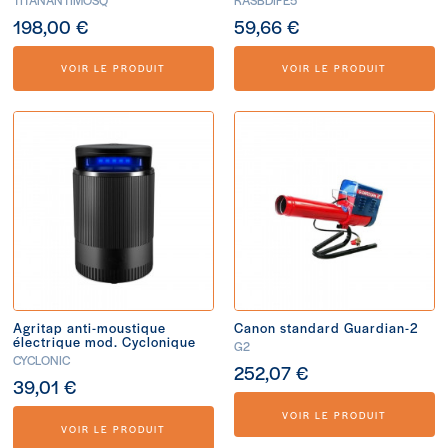
198,00 €
59,66 €
VOIR LE PRODUIT
VOIR LE PRODUIT
Agritap anti-moustique
Canon standard Guardian-2
électrique mod. Cyclonique
G2
CYCLONIC
252,07 €
39,01 €
VOIR LE PRODUIT
VOIR LE PRODUIT