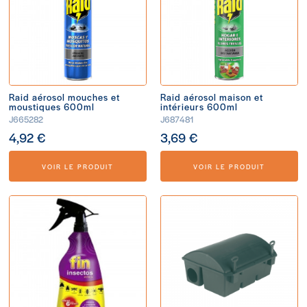
Raid aérosol mouches et
Raid aérosol maison et
moustiques 600ml
intérieurs 600ml
J665282
J687481
4,92 €
3,69 €
VOIR LE PRODUIT
VOIR LE PRODUIT