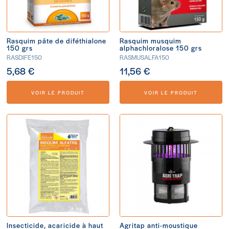
Rasquim pâte de diféthialone
Rasquim musquim
150 grs
alphachloralose 150 grs
RASDIFE150
RASMUSALFA150
5,68 €
11,56 €
VOIR LE PRODUIT
VOIR LE PRODUIT
Insecticide, acaricide à haut
Agritap anti-moustique