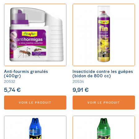
Anti-fourmis granulés
Insecticide contre les guêpes
(400gr)
(bidon de 800 cc)
20532
20534
5,74 €
9,91 €
VOIR LE PRODUIT
VOIR LE PRODUIT