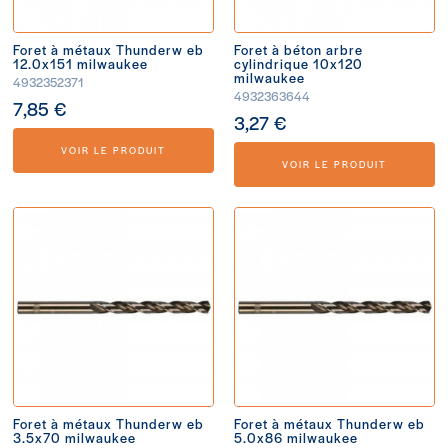
Foret à métaux Thunderw eb
Foret à béton arbre
12.0x151 milwaukee
cylindrique 10x120
milwaukee
4932352371
4932363644
7,85 €
3,27 €
VOIR LE PRODUIT
VOIR LE PRODUIT
Foret à métaux Thunderw eb
Foret à métaux Thunderw eb
3.5x70 milwaukee
5.0x86 milwaukee