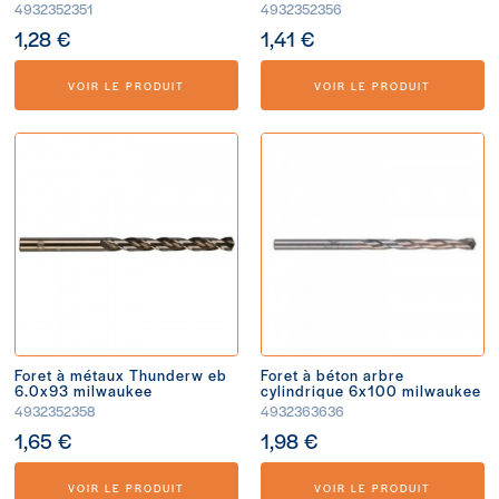
4932352351
4932352356
1,28 €
1,41 €
VOIR LE PRODUIT
VOIR LE PRODUIT
Foret à métaux Thunderw eb
Foret à béton arbre
6.0x93 milwaukee
cylindrique 6x100 milwaukee
4932352358
4932363636
1,65 €
1,98 €
VOIR LE PRODUIT
VOIR LE PRODUIT