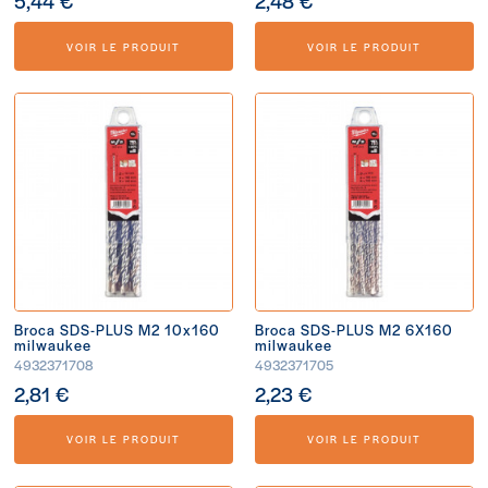
5,44 €
2,48 €
VOIR LE PRODUIT
VOIR LE PRODUIT
Broca SDS-PLUS M2 10x160
Broca SDS-PLUS M2 6X160
milwaukee
milwaukee
4932371708
4932371705
2,81 €
2,23 €
VOIR LE PRODUIT
VOIR LE PRODUIT