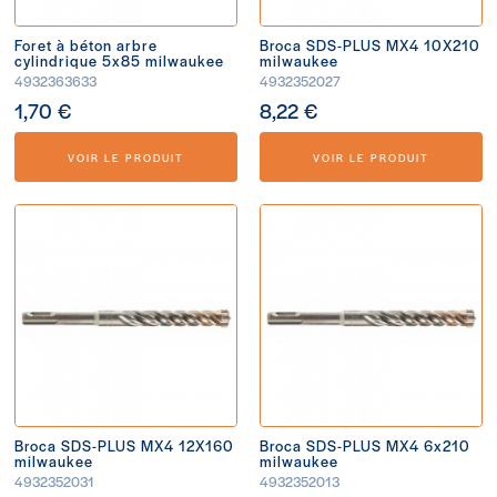
Foret à béton arbre
Broca SDS-PLUS MX4 10X210
cylindrique 5x85 milwaukee
milwaukee
4932363633
4932352027
1,70 €
8,22 €
VOIR LE PRODUIT
VOIR LE PRODUIT
Broca SDS-PLUS MX4 12X160
Broca SDS-PLUS MX4 6x210
milwaukee
milwaukee
4932352031
4932352013