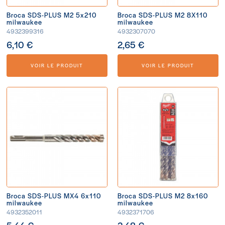
Broca SDS-PLUS M2 5x210
Broca SDS-PLUS M2 8X110
milwaukee
milwaukee
4932399316
4932307070
6,10 €
2,65 €
VOIR LE PRODUIT
VOIR LE PRODUIT
Broca SDS-PLUS MX4 6x110
Broca SDS-PLUS M2 8x160
milwaukee
milwaukee
4932352011
4932371706