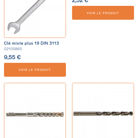
VOIR LE PRODUIT
Clé mixte plus 19 DIN 3113
02105865
9,55 €
VOIR LE PRODUIT