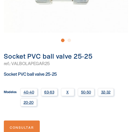
Socket PVC ball valve 25-25
ref.:
VALBOLAPEGAR25
Socket PVC ball valve 25-25
Modelos
40-40
63-63
X
50-50
32-32
20-20
CONSULTAR